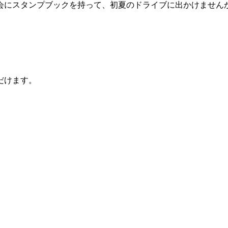
会にスタンプブックを持って、初夏のドライブに出かけません
だけます。
。