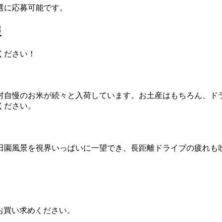
選に応募可能です。
報
ください！
村自慢のお米が続々と入荷しています。お土産はもちろん、ド
ください。
田園風景を視界いっぱいに一望でき、長距離ドライブの疲れも
。
お買い求めください。