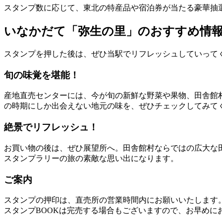
スタンプ数に応じて、東北の特産品や宿泊券が当たる豪華抽
いなかだて「弥生の里」のおすすめ情
スタンプを押した後は、ぜひ当駅でリフレッシュしていって
旬の味覚を堪能！
産地直売センターには、今が旬の新鮮な野菜や果物、田舎館
の時期にしか出会えない地元の味を、ぜひチェックしてみて
絶景でリフレッシュ！
お買い物の後は、ぜひ展望所へ。田舎館村ならではの広大な
スタンプラリーの旅の素敵な思い出になります。
ご案内
スタンプの押印は、直売所の営業時間内にお願いいたします
スタンプBOOKは完売する場合もございますので、お早めに