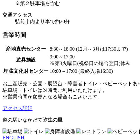
※第２駐車場を含む
交通アクセス
弘前市内より車で約20分
営業時間
産地直売センター
8:30～18:00 (12月～3月は17:30まで)
9:00～17:00
遊具施設
※第3火曜日(祝祭日の場合翌日)休み
埋蔵文化財センター
10:00～17:00 (最終入場16:30)
お土産販売・公園・展望台・障害者トイレ・ベビーベットあ
駐車場・トイレは24時間ご利用いただけます。
※営業時間が変更となる場合もございます。
アクセス詳細
道の駅いなかだて
弥生の里
ENGLISH