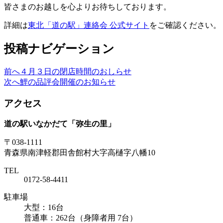
皆さまのお越しを心よりお待ちしております。
詳細は
東北「道の駅」連絡会 公式サイト
をご確認ください。
投稿ナビゲーション
前へ
４月３日の閉店時間のおしらせ
次へ
鯉の品評会開催のお知らせ
アクセス
道の駅いなかだて「弥生の里」
〒038-1111
青森県南津軽郡田舎館村大字高樋字八幡10
TEL
0172-58-4411
駐車場
大型：16台
普通車：262台（身障者用 7台）